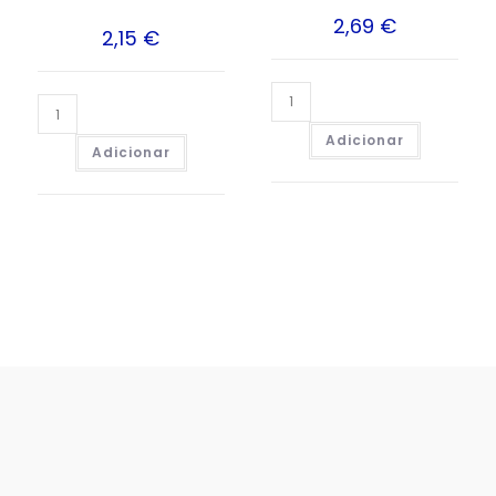
2,69
€
2,15
€
Adicionar
Adicionar