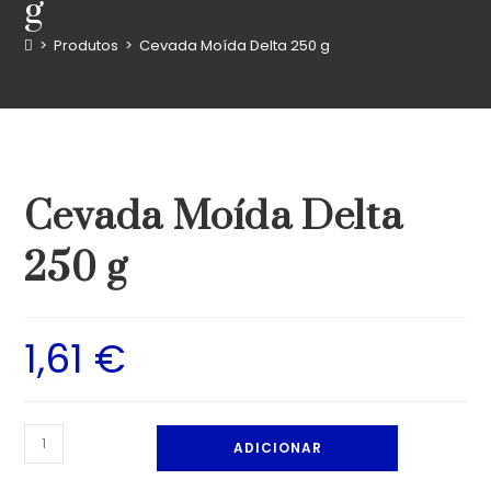
g
>
Produtos
>
Cevada Moída Delta 250 g
Cevada Moída Delta
250 g
1,61
€
ADICIONAR