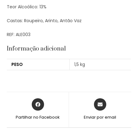
Teor Alcoólico:
13%
Castas:
Roupeiro, Arinto, Antão Vaz
REF: ALE003
Informação adicional
PESO
1,5 kg
Partilhar no Facebook
Enviar por email