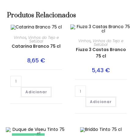
Produtos Relacionados
Vinhos
,
Vinhos do Tejo e
Vinhos
,
Vinhos do Tejo e
Setúbal
Setúbal
Catarina Branco 75 cl
Fiuza 3 Castas Branco
75 cl
8,65
€
5,43
€
Adicionar
Adicionar