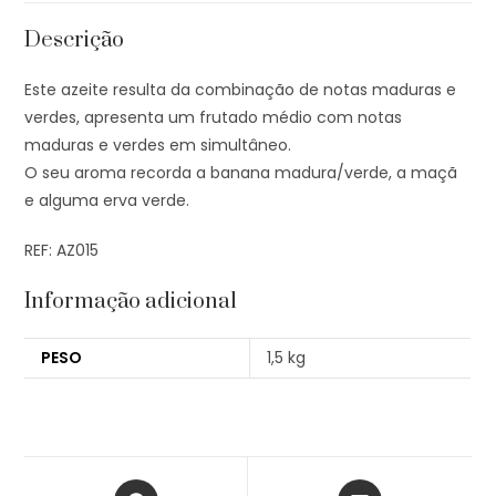
Descrição
Este azeite resulta da combinação de notas maduras e
verdes, apresenta um frutado médio com notas
maduras e verdes em simultâneo.
O seu aroma recorda a banana madura/verde, a maçã
e alguma erva verde.
REF: AZ015
Informação adicional
PESO
1,5 kg