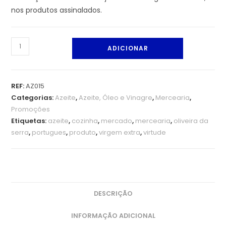
nos produtos assinalados.
ADICIONAR
REF:
AZ015
Categorias:
Azeite
,
Azeite, Óleo e Vinagre
,
Mercearia
,
Promoções
Etiquetas:
azeite
,
cozinha
,
mercado
,
mercearia
,
oliveira da
serra
,
portugues
,
produto
,
virgem extra
,
virtude
DESCRIÇÃO
INFORMAÇÃO ADICIONAL