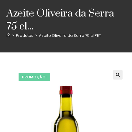
Azeite Oliveira da Serra
75 cl...
>
Produtos
>
Azeite Oliveira da Serra 75 cl PET
PROMOÇÃO!