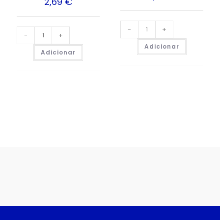
2,69
€
-
+
-
+
Adicionar
Adicionar