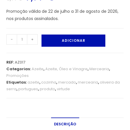
Promoção válida de 22 de julho a 31 de agosto de 2026,
nos produtos assinalados.
-
+
ADICIONAR
REF:
AZ017
Categorias:
Azeite
,
Azeite, Óleo e Vinagre
,
Mercearia
,
Promoções
Etiquetas:
azeite
,
cozinha
,
mercado
,
mercearia
,
oliveira da
serra
,
portugues
,
produto
,
virtude
DESCRIÇÃO