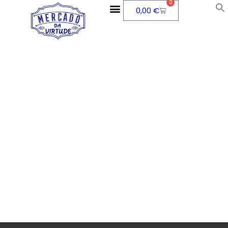
0
0,00
€