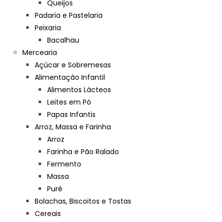
Queijos
Padaria e Pastelaria
Peixaria
Bacalhau
Mercearia
Açúcar e Sobremesas
Alimentação Infantil
Alimentos Lácteos
Leites em Pó
Papas Infantis
Arroz, Massa e Farinha
Arroz
Farinha e Pão Ralado
Fermento
Massa
Puré
Bolachas, Biscoitos e Tostas
Cereais