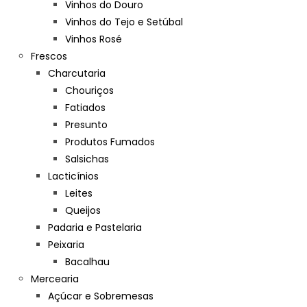
Vinhos do Douro
Vinhos do Tejo e Setúbal
Vinhos Rosé
Frescos
Charcutaria
Chouriços
Fatiados
Presunto
Produtos Fumados
Salsichas
Lacticínios
Leites
Queijos
Padaria e Pastelaria
Peixaria
Bacalhau
Mercearia
Açúcar e Sobremesas