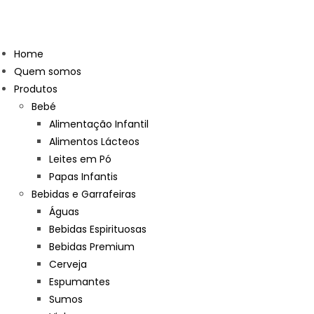
Home
Quem somos
Produtos
Bebé
Alimentação Infantil
Alimentos Lácteos
Leites em Pó
Papas Infantis
Bebidas e Garrafeiras
Águas
Bebidas Espirituosas
Bebidas Premium
Cerveja
Espumantes
Sumos