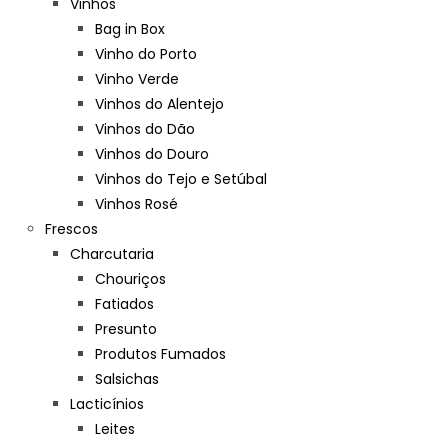
Vinhos
Bag in Box
Vinho do Porto
Vinho Verde
Vinhos do Alentejo
Vinhos do Dão
Vinhos do Douro
Vinhos do Tejo e Setúbal
Vinhos Rosé
Frescos
Charcutaria
Chouriços
Fatiados
Presunto
Produtos Fumados
Salsichas
Lacticínios
Leites