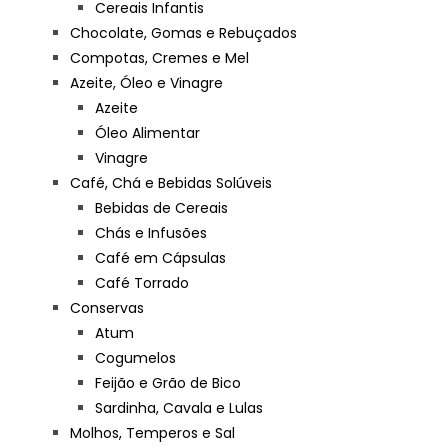
Cereais Infantis
Chocolate, Gomas e Rebuçados
Compotas, Cremes e Mel
Azeite, Óleo e Vinagre
Azeite
Óleo Alimentar
Vinagre
Café, Chá e Bebidas Solúveis
Bebidas de Cereais
Chás e Infusões
Café em Cápsulas
Café Torrado
Conservas
Atum
Cogumelos
Feijão e Grão de Bico
Sardinha, Cavala e Lulas
Molhos, Temperos e Sal