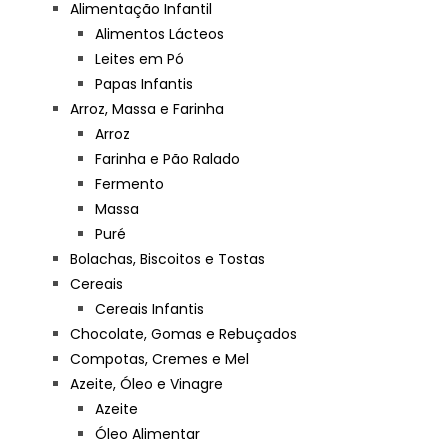
Alimentação Infantil
Alimentos Lácteos
Leites em Pó
Papas Infantis
Arroz, Massa e Farinha
Arroz
Farinha e Pão Ralado
Fermento
Massa
Puré
Bolachas, Biscoitos e Tostas
Cereais
Cereais Infantis
Chocolate, Gomas e Rebuçados
Compotas, Cremes e Mel
Azeite, Óleo e Vinagre
Azeite
Óleo Alimentar