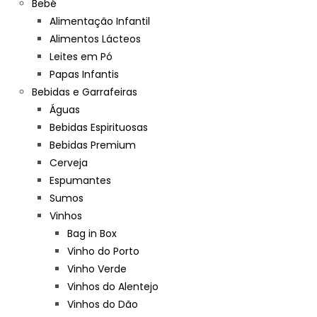
Bebé
Alimentação Infantil
Alimentos Lácteos
Leites em Pó
Papas Infantis
Bebidas e Garrafeiras
Águas
Bebidas Espirituosas
Bebidas Premium
Cerveja
Espumantes
Sumos
Vinhos
Bag in Box
Vinho do Porto
Vinho Verde
Vinhos do Alentejo
Vinhos do Dão