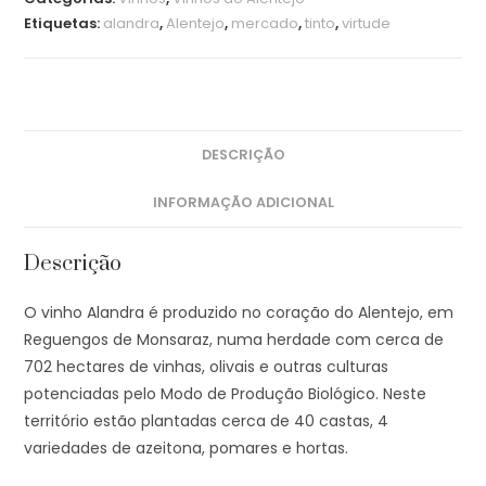
Etiquetas:
alandra
,
Alentejo
,
mercado
,
tinto
,
virtude
DESCRIÇÃO
INFORMAÇÃO ADICIONAL
Descrição
O vinho Alandra é produzido no coração do Alentejo, em
Reguengos de Monsaraz, numa herdade com cerca de
702 hectares de vinhas, olivais e outras culturas
potenciadas pelo Modo de Produção Biológico. Neste
território estão plantadas cerca de 40 castas, 4
variedades de azeitona, pomares e hortas.