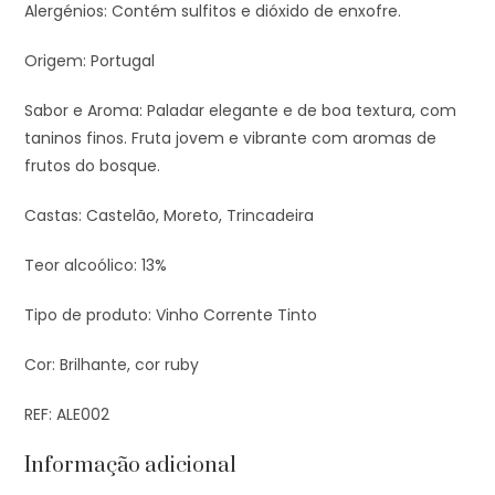
Alergénios: Contém sulfitos e dióxido de enxofre.
Origem: Portugal
Sabor e Aroma: Paladar elegante e de boa textura, com
taninos finos. Fruta jovem e vibrante com aromas de
frutos do bosque.
Castas: Castelão, Moreto, Trincadeira
Teor alcoólico: 13%
Tipo de produto: Vinho Corrente Tinto
Cor: Brilhante, cor ruby
REF: ALE002
Informação adicional