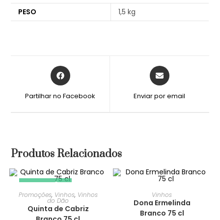
PESO
1,5 kg
Partilhar no Facebook
Enviar por email
Produtos Relacionados
PROMOÇÃO!
Promoções
,
Vinhos
,
Vinhos
Vinhos
do Dão
Dona Ermelinda
Quinta de Cabriz
Branco 75 cl
Branco 75 cl