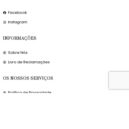
Facebook
Instagram
INFORMAÇÕES
Sobre Nós
Livro de Reclamações
OS NOSSOS SERVIÇOS
Política de Privacidade
Condições de Utilização
Portes de Envio
Envios para a Noruega