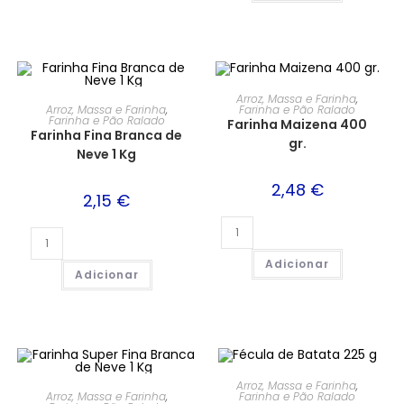
Arroz, Massa e Farinha
,
Arroz, Massa e Farinha
,
Farinha e Pão Ralado
Farinha e Pão Ralado
Farinha Maizena 400
Farinha Fina Branca de
gr.
Neve 1 Kg
2,48
€
2,15
€
Adicionar
Adicionar
Arroz, Massa e Farinha
,
Arroz, Massa e Farinha
,
Farinha e Pão Ralado