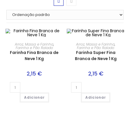
Arroz, Massa e Farinha
,
Arroz, Massa e Farinha
,
Farinha e Pão Ralado
Farinha e Pão Ralado
Farinha Fina Branca de
Farinha Super Fina
Neve 1 Kg
Branca de Neve 1 Kg
2,15
€
2,15
€
Adicionar
Adicionar