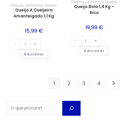
Frescos
,
Lacticínios
,
Queijos
Frescos
,
Lacticínios
,
Queijos
Queijo Bola 1,4 Kg –
Queijo A Queijeira
Rico
Amanteigado 1,1 Kg
19,99
€
15,99
€
-
+
-
+
Adicionar
Adicionar
1
2
3
4