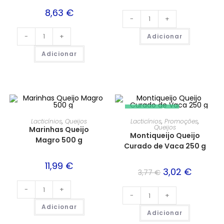
8,63
€
-
+
-
+
Adicionar
Adicionar
PROMOÇÃO!
Lacticínios
,
Queijos
Lacticínios
,
Promoções
,
Queijos
Marinhas Queijo
Montiqueijo Queijo
Magro 500 g
Curado de Vaca 250 g
11,99
€
3,02
€
3,77
€
-
+
-
+
Adicionar
Adicionar