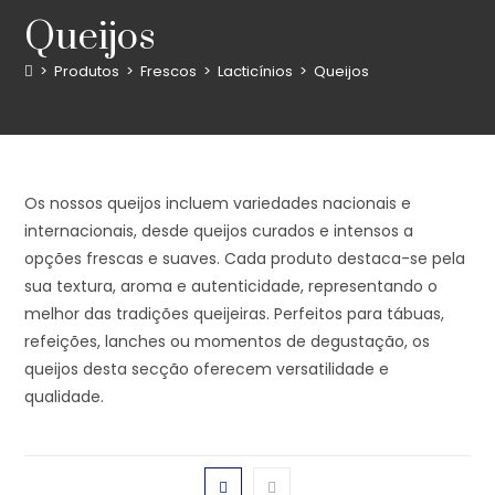
Queijos
>
Produtos
>
Frescos
>
Lacticínios
>
Queijos
Os nossos queijos incluem variedades nacionais e
internacionais, desde queijos curados e intensos a
opções frescas e suaves. Cada produto destaca-se pela
sua textura, aroma e autenticidade, representando o
melhor das tradições queijeiras. Perfeitos para tábuas,
refeições, lanches ou momentos de degustação, os
queijos desta secção oferecem versatilidade e
qualidade.