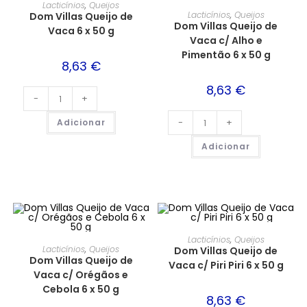
Lacticínios
,
Queijos
Lacticínios
,
Queijos
Dom Villas Queijo de
Dom Villas Queijo de
Vaca 6 x 50 g
Vaca c/ Alho e
Pimentão 6 x 50 g
8,63
€
8,63
€
-
+
-
+
Adicionar
Adicionar
Lacticínios
,
Queijos
Lacticínios
,
Queijos
Dom Villas Queijo de
Dom Villas Queijo de
Vaca c/ Piri Piri 6 x 50 g
Vaca c/ Orégãos e
Cebola 6 x 50 g
8,63
€