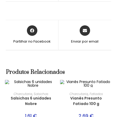
Partilhar no Facebook
Enviar por email
Produtos Relacionados
Charcutaria
,
Salsichas
Charcutaria
,
Fatiados
Salsichas 6 unidades
Vianês Presunto
Nobre
Fatiado 100 g
1,61
€
2,69
€