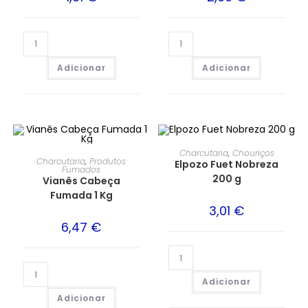
Adicionar
Adicionar
Charcutaria
,
Chouriços
Charcutaria
,
Produtos
Elpozo Fuet Nobreza
Fumados
200 g
Vianês Cabeça
Fumada 1 Kg
3,01
€
6,47
€
Adicionar
Adicionar