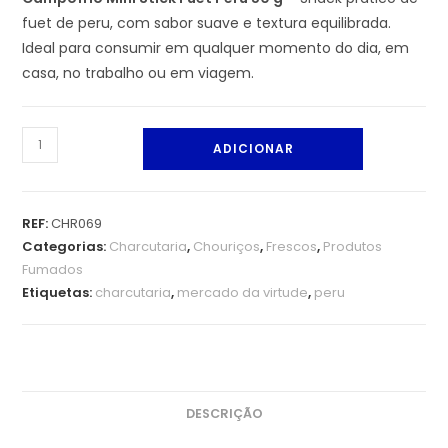
fuet de peru, com sabor suave e textura equilibrada.
Ideal para consumir em qualquer momento do dia, em
casa, no trabalho ou em viagem.
ADICIONAR
REF:
CHR069
Categorias:
Charcutaria
,
Chouriços
,
Frescos
,
Produtos
Fumados
Etiquetas:
charcutaria
,
mercado da virtude
,
peru
DESCRIÇÃO