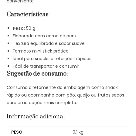
conveniente.
Características:
Peso:
50 g
Elaborado com carne de peru
Textura equilibrada e sabor suave
Formato mini stick prático
Ideal para snacks e refeições rápidas
Fácil de transportar e consumir
Sugestão de consumo:
Consuma diretamente da embalagem como snack
rápido ou acompanhe com pão, queijo ou frutos secos
para uma opção mais completa.
Informação adicional
PESO
0,1 kg