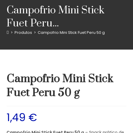
Campofrio Mini Stick
Fuet Peru...
>
Produtos
>
Campofrio Mini Stick Fuet Peru 50 g
Campofrio Mini Stick
Fuet Peru 50 g
1,49
€
Campofrio Mini Stick Fuet Peru 50 g
– Snack prático de