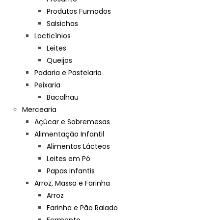
Produtos Fumados
Salsichas
Lacticínios
Leites
Queijos
Padaria e Pastelaria
Peixaria
Bacalhau
Mercearia
Açúcar e Sobremesas
Alimentação Infantil
Alimentos Lácteos
Leites em Pó
Papas Infantis
Arroz, Massa e Farinha
Arroz
Farinha e Pão Ralado