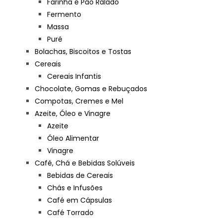
Farinha e Pão Ralado
Fermento
Massa
Puré
Bolachas, Biscoitos e Tostas
Cereais
Cereais Infantis
Chocolate, Gomas e Rebuçados
Compotas, Cremes e Mel
Azeite, Óleo e Vinagre
Azeite
Óleo Alimentar
Vinagre
Café, Chá e Bebidas Solúveis
Bebidas de Cereais
Chás e Infusões
Café em Cápsulas
Café Torrado