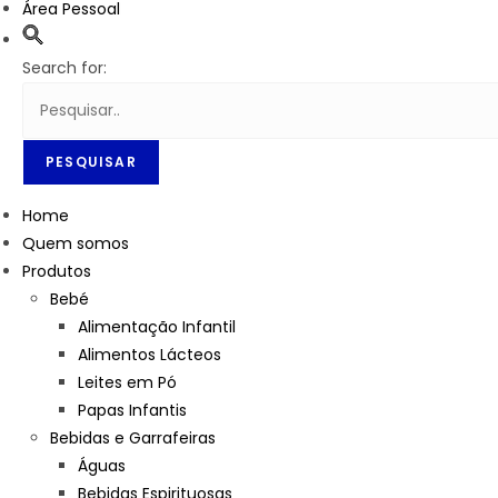
Área Pessoal
Search for:
Home
Quem somos
Produtos
Bebé
Alimentação Infantil
Alimentos Lácteos
Leites em Pó
Papas Infantis
Bebidas e Garrafeiras
Águas
Bebidas Espirituosas