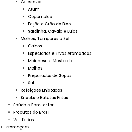
Conservas
Atum
Cogumelos
Feijão e Grão de Bico
Sardinha, Cavala e Lulas
Molhos, Temperos e Sal
Caldos
Especiarias e Ervas Aromáticas
Maionese e Mostarda
Molhos
Preparados de Sopas
Sal
Refeições Enlatadas
Snacks e Batatas Fritas
Saúde e Bem-estar
Produtos do Brasil
Ver Todos
Promoções