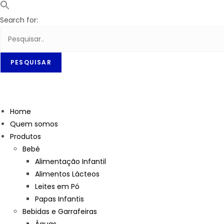
Search for:
Home
Quem somos
Produtos
Bebé
Alimentação Infantil
Alimentos Lácteos
Leites em Pó
Papas Infantis
Bebidas e Garrafeiras