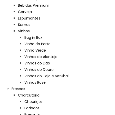
Bebidas Premium
Cerveja
Espumantes
Sumos
Vinhos
Bag in Box
Vinho do Porto
Vinho Verde
Vinhos do Alentejo
Vinhos do Dão
Vinhos do Douro
Vinhos do Tejo e Setúbal
Vinhos Rosé
Frescos
Charcutaria
Chouriços
Fatiados
Presunto