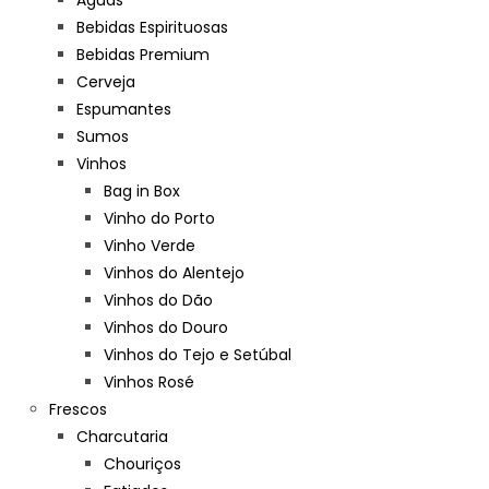
Águas
Bebidas Espirituosas
Bebidas Premium
Cerveja
Espumantes
Sumos
Vinhos
Bag in Box
Vinho do Porto
Vinho Verde
Vinhos do Alentejo
Vinhos do Dão
Vinhos do Douro
Vinhos do Tejo e Setúbal
Vinhos Rosé
Frescos
Charcutaria
Chouriços