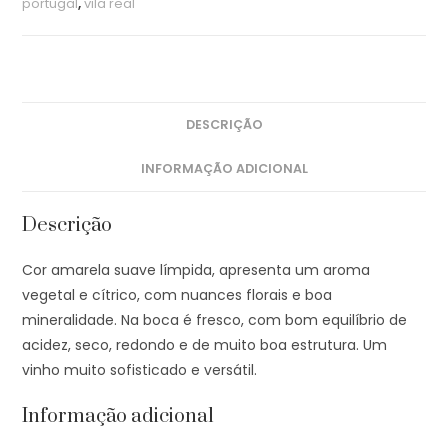
portugal
,
vila real
DESCRIÇÃO
INFORMAÇÃO ADICIONAL
Descrição
Cor amarela suave límpida, apresenta um aroma
vegetal e cítrico, com nuances florais e boa
mineralidade. Na boca é fresco, com bom equilíbrio de
acidez, seco, redondo e de muito boa estrutura. Um
vinho muito sofisticado e versátil.
Informação adicional