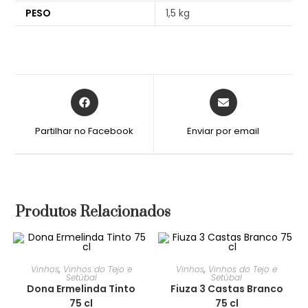
PESO
1,5 kg
Partilhar no Facebook
Enviar por email
Produtos Relacionados
Vinhos
,
Vinhos do Tejo e
Vinhos
,
Vinhos do Tejo e
Setúbal
Setúbal
Dona Ermelinda Tinto
Fiuza 3 Castas Branco
75 cl
75 cl