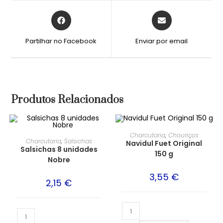
Partilhar no Facebook
Enviar por email
Produtos Relacionados
Charcutaria
,
Chouriços
Charcutaria
,
Salsichas
Navidul Fuet Original
Salsichas 8 unidades
150 g
Nobre
3,55
€
2,15
€