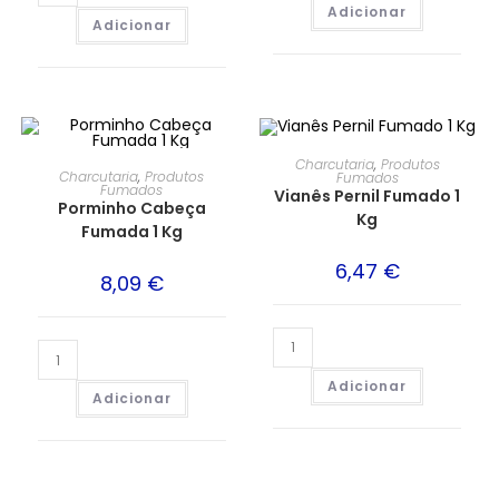
Adicionar
Adicionar
Charcutaria
,
Produtos
Charcutaria
,
Produtos
Fumados
Fumados
Vianês Pernil Fumado 1
Porminho Cabeça
Kg
Fumada 1 Kg
6,47
€
8,09
€
Adicionar
Adicionar