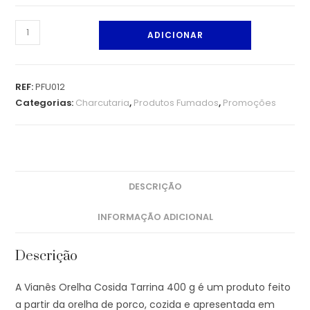
ADICIONAR
REF:
PFU012
Categorias:
Charcutaria
,
Produtos Fumados
,
Promoções
DESCRIÇÃO
INFORMAÇÃO ADICIONAL
Descrição
A Vianês Orelha Cosida Tarrina 400 g é um produto feito
a partir da orelha de porco, cozida e apresentada em