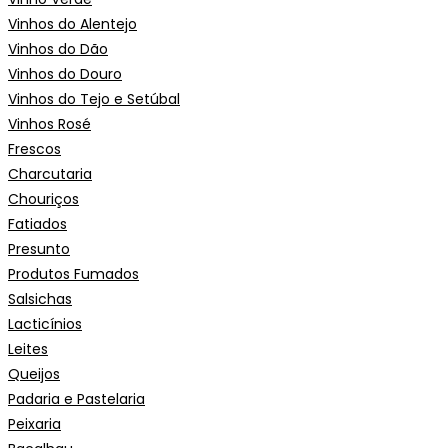
Vinhos do Alentejo
Vinhos do Dão
Vinhos do Douro
Vinhos do Tejo e Setúbal
Vinhos Rosé
Frescos
Charcutaria
Chouriços
Fatiados
Presunto
Produtos Fumados
Salsichas
Lacticínios
Leites
Queijos
Padaria e Pastelaria
Peixaria