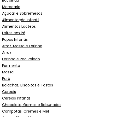
Bacalhau
Mercearia
Açúcar e Sobremesas
Alimentação Infantil
Alimentos Lácteos
Leites em Pó
Papas Infantis
Arroz, Massa e Farinha
Arroz
Farinha e Pão Ralado
Fermento
Massa
Puré
Bolachas, Biscoitos e Tostas
Cereais
Cereais Infantis
Chocolate, Gomas e Rebuçados
Compotas, Cremes e Mel