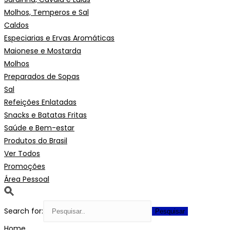
Molhos, Temperos e Sal
Caldos
Especiarias e Ervas Aromáticas
Maionese e Mostarda
Molhos
Preparados de Sopas
Sal
Refeições Enlatadas
Snacks e Batatas Fritas
Saúde e Bem-estar
Produtos do Brasil
Ver Todos
Promoções
Área Pessoal
Search for:
Home