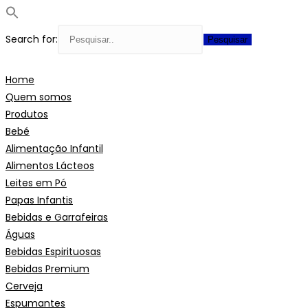
Search for:
Skip
to
Home
content
Quem somos
Produtos
Bebé
Alimentação Infantil
Alimentos Lácteos
Leites em Pó
Papas Infantis
Bebidas e Garrafeiras
Águas
Bebidas Espirituosas
Bebidas Premium
Cerveja
Espumantes