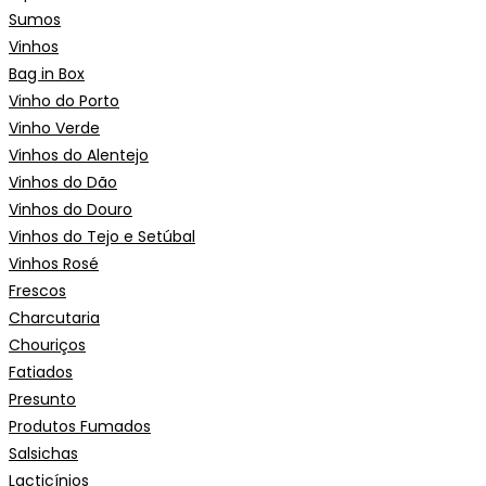
Sumos
Vinhos
Bag in Box
Vinho do Porto
Vinho Verde
Vinhos do Alentejo
Vinhos do Dão
Vinhos do Douro
Vinhos do Tejo e Setúbal
Vinhos Rosé
Frescos
Charcutaria
Chouriços
Fatiados
Presunto
Produtos Fumados
Salsichas
Lacticínios