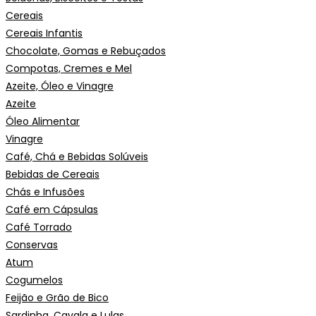
Cereais
Cereais Infantis
Chocolate, Gomas e Rebuçados
Compotas, Cremes e Mel
Azeite, Óleo e Vinagre
Azeite
Óleo Alimentar
Vinagre
Café, Chá e Bebidas Solúveis
Bebidas de Cereais
Chás e Infusões
Café em Cápsulas
Café Torrado
Conservas
Atum
Cogumelos
Feijão e Grão de Bico
Sardinha, Cavala e Lulas