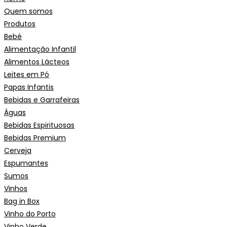
Quem somos
Produtos
Bebé
Alimentação Infantil
Alimentos Lácteos
Leites em Pó
Papas Infantis
Bebidas e Garrafeiras
Águas
Bebidas Espirituosas
Bebidas Premium
Cerveja
Espumantes
Sumos
Vinhos
Bag in Box
Vinho do Porto
Vinho Verde