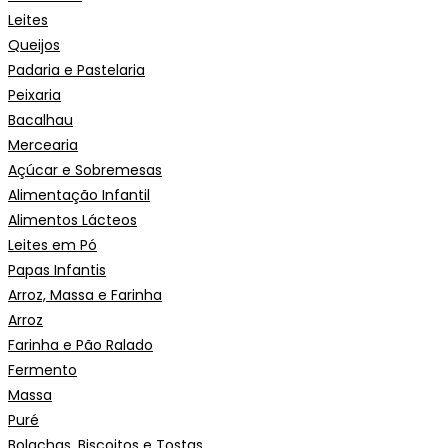
Leites
Queijos
Padaria e Pastelaria
Peixaria
Bacalhau
Mercearia
Açúcar e Sobremesas
Alimentação Infantil
Alimentos Lácteos
Leites em Pó
Papas Infantis
Arroz, Massa e Farinha
Arroz
Farinha e Pão Ralado
Fermento
Massa
Puré
Bolachas, Biscoitos e Tostas