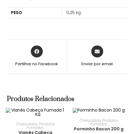
PESO
0,25 kg
Partilhar no Facebook
Enviar por email
Produtos Relacionados
Charcutaria
,
Produtos
Charcutaria
,
Produtos
Fumados
Fumados
Porminho Bacon 200 g
Vianês Cabeça