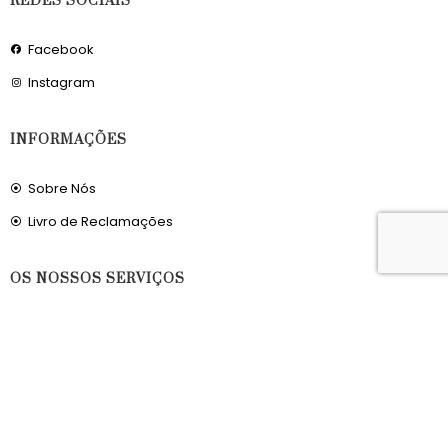
REDES SOCIAIS
Facebook
Instagram
INFORMAÇÕES
Sobre Nós
Livro de Reclamações
OS NOSSOS SERVIÇOS
Política de Privacidade
Condições de Utilização
Portes de Envio
Envios para a Noruega