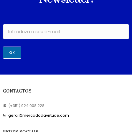
OK
CONTACTOS
(+351) 924 008 228
geral@mercadodavirtude.com