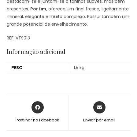
destacam-se e juntam-se a taninos suaves, mas bem
presentes.
Por fim
, oferece um final fresco, ligeiramente
mineral, elegante e muito complexo. Possui também um
grande potencial de envelhecimento.
REF: VTS013
Informação adicional
PESO
1,5 kg
Partilhar no Facebook
Enviar por email