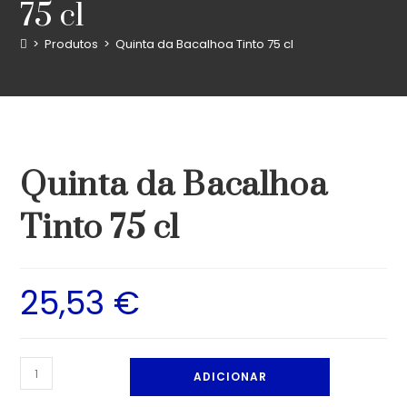
75 cl
>
Produtos
>
Quinta da Bacalhoa Tinto 75 cl
Quinta da Bacalhoa
Tinto 75 cl
25,53
€
ADICIONAR