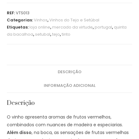
REF:
VTS013
Categorias:
Vinhos
,
Vinhos do Tejo e Setúbal
Etiquetas:
loja online
,
mercado da virtude
,
portugal
,
quinta
da bacalhoa
,
setubal
,
tejo
,
tinto
DESCRIÇÃO
INFORMAÇÃO ADICIONAL
Descrição
O vinho apresenta aromas de frutos vermelhos,
combinados com nuances de madeira e especiarias.
Além disso
, na boca, as sensações de frutas vermelhas