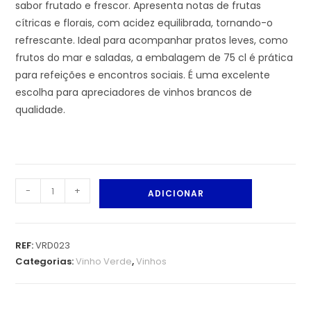
sabor frutado e frescor. Apresenta notas de frutas
cítricas e florais, com acidez equilibrada, tornando-o
refrescante. Ideal para acompanhar pratos leves, como
frutos do mar e saladas, a embalagem de 75 cl é prática
para refeições e encontros sociais. É uma excelente
escolha para apreciadores de vinhos brancos de
qualidade.
-
+
ADICIONAR
REF:
VRD023
Categorias:
Vinho Verde
,
Vinhos