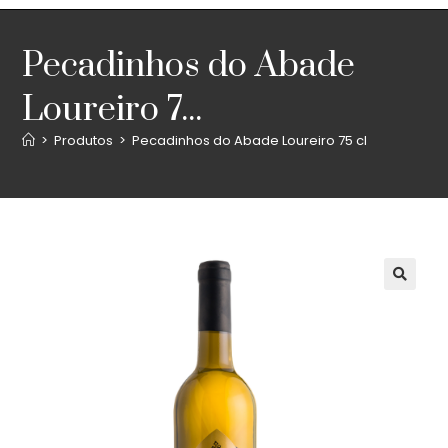
Pecadinhos do Abade
Loureiro 7...
>
Produtos
>
Pecadinhos do Abade Loureiro 75 cl
🔍