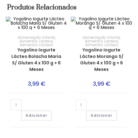
Produtos Relacionados
Alimentação Infantil
,
Alimentação Infantil
,
Alimentos Lácteos
,
Alimentos Lácteos
,
Alimentos Lácteos
Alimentos Lácteos
Yogolino Iogurte
Yogolino Iogurte
Lácteo Bolacha Maria
Lácteo Morango S/
S/ Gluten 4 x 100 g + 6
Gluten 4 x 100 g + 6
Meses
Meses
3,99
€
3,99
€
Adicionar
Adicionar