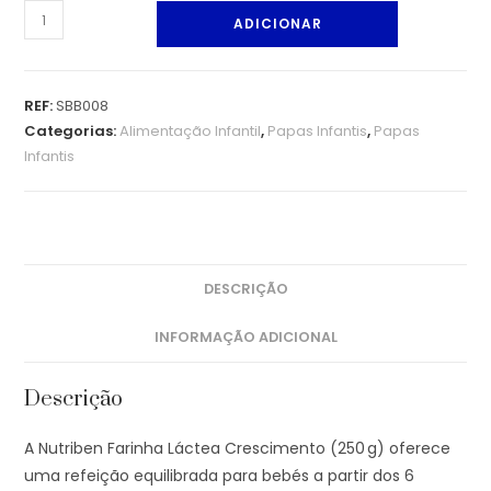
ADICIONAR
REF:
SBB008
Categorias:
Alimentação Infantil
,
Papas Infantis
,
Papas
Infantis
DESCRIÇÃO
INFORMAÇÃO ADICIONAL
Descrição
A Nutriben Farinha Láctea Crescimento (250 g) oferece
uma refeição equilibrada para bebés a partir dos 6