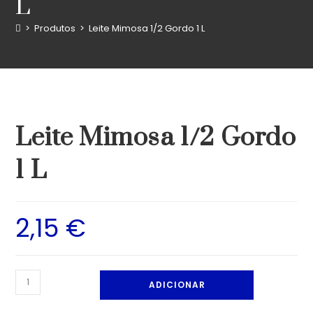
L
>
Produtos
>
Leite Mimosa 1/2 Gordo 1 L
Leite Mimosa 1/2 Gordo
1 L
2,15
€
ADICIONAR