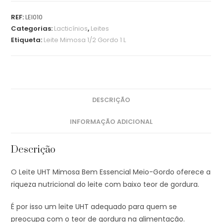
REF:
LEI010
Categorias:
Lacticínios
,
Leites
Etiqueta:
Leite Mimosa 1/2 Gordo 1 L
DESCRIÇÃO
INFORMAÇÃO ADICIONAL
Descrição
O Leite UHT Mimosa Bem Essencial Meio-Gordo oferece a
riqueza nutricional do leite com baixo teor de gordura.
É por isso um leite UHT adequado para quem se
preocupa com o teor de gordura na alimentação.