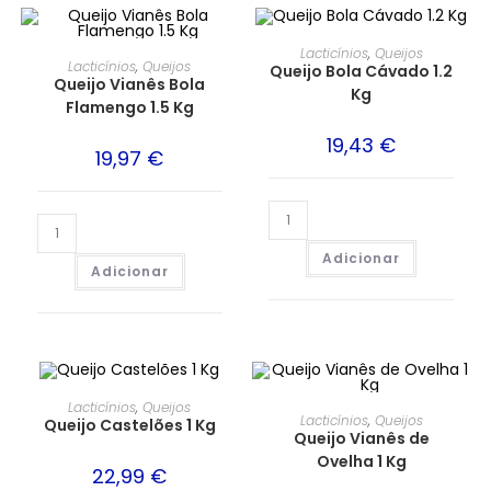
Lacticínios
,
Queijos
Lacticínios
,
Queijos
Queijo Bola Cávado 1.2
Queijo Vianês Bola
Kg
Flamengo 1.5 Kg
19,43
€
19,97
€
Adicionar
Adicionar
Lacticínios
,
Queijos
Lacticínios
,
Queijos
Queijo Castelões 1 Kg
Queijo Vianês de
Ovelha 1 Kg
22,99
€