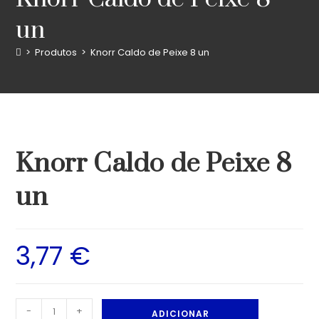
un
>
Produtos
>
Knorr Caldo de Peixe 8 un
Knorr Caldo de Peixe 8
un
3,77
€
-
+
ADICIONAR