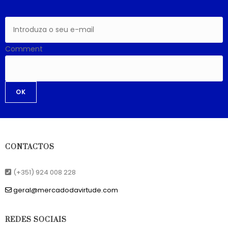
Comment
OK
CONTACTOS
(+351) 924 008 228
geral@mercadodavirtude.com
REDES SOCIAIS