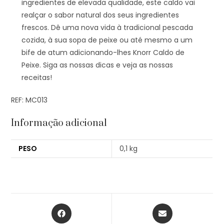
ingredientes de elevada qualidade, este caldo vai
realçar o sabor natural dos seus ingredientes
frescos. Dê uma nova vida à tradicional pescada
cozida, à sua sopa de peixe ou até mesmo a um
bife de atum adicionando-lhes Knorr Caldo de
Peixe. Siga as nossas dicas e veja as nossas
receitas!
REF: MC013
Informação adicional
PESO
0,1 kg