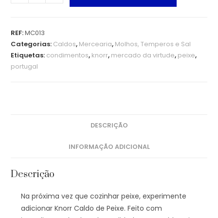
REF:
MC013
Categorias:
Caldos
,
Mercearia
,
Molhos, Temperos e Sal
Etiquetas:
condimentos
,
knorr
,
mercado da virtude
,
peixe
,
portugal
DESCRIÇÃO
INFORMAÇÃO ADICIONAL
Descrição
Na próxima vez que cozinhar peixe, experimente
adicionar Knorr Caldo de Peixe. Feito com