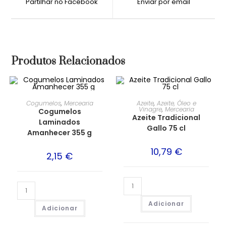
Partilhar no Facebook
Enviar por email
Produtos Relacionados
Cogumelos
,
Mercearia
Azeite
,
Azeite, Óleo e
Vinagre
,
Mercearia
Cogumelos
Azeite Tradicional
Laminados
Gallo 75 cl
Amanhecer 355 g
10,79
€
2,15
€
Adicionar
Adicionar