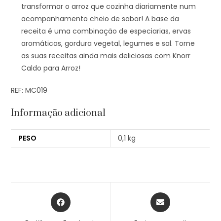
transformar o arroz que cozinha diariamente num
acompanhamento cheio de sabor! A base da
receita é uma combinação de especiarias, ervas
aromáticas, gordura vegetal, legumes e sal. Torne
as suas receitas ainda mais deliciosas com Knorr
Caldo para Arroz!
REF: MC019
Informação adicional
PESO
0,1 kg