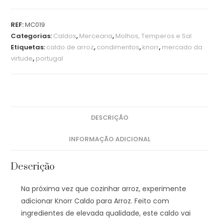
REF:
MC019
Categorias:
Caldos
,
Mercearia
,
Molhos, Temperos e Sal
Etiquetas:
caldo de arroz
,
condimentos
,
knorr
,
mercado da
virtude
,
portugal
DESCRIÇÃO
INFORMAÇÃO ADICIONAL
Descrição
Na próxima vez que cozinhar arroz, experimente
adicionar Knorr Caldo para Arroz. Feito com
ingredientes de elevada qualidade, este caldo vai