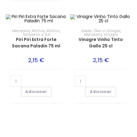
Mercearia
,
Molhos
,
Molhos,
Azeite, Óleo e Vinagre
,
Temperos e Sal
Mercearia
,
Vinagre
Piri Piri Extra Forte
Vinagre Vinho Tinto
Sacana Paladin 75 ml
Gallo 25 cl
2,15
€
2,15
€
Adicionar
Adicionar