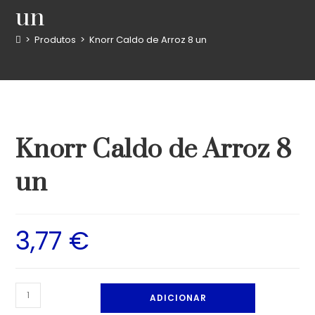
un
>
Produtos
>
Knorr Caldo de Arroz 8 un
Knorr Caldo de Arroz 8
un
3,77
€
ADICIONAR