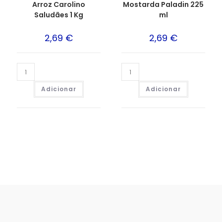
Arroz Carolino
Mostarda Paladin 225
Saludães 1 Kg
ml
2,69
€
2,69
€
Adicionar
Adicionar