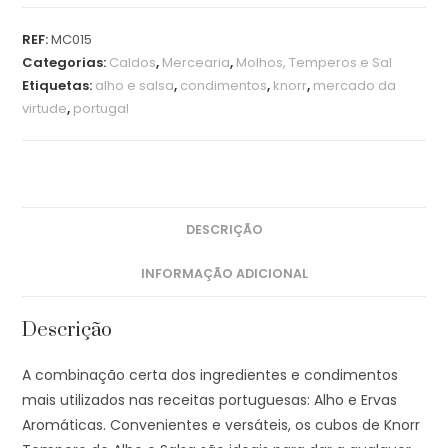
REF:
MC015
Categorias:
Caldos
,
Mercearia
,
Molhos, Temperos e Sal
Etiquetas:
alho e salsa
,
condimentos
,
knorr
,
mercado da
virtude
,
portugal
DESCRIÇÃO
INFORMAÇÃO ADICIONAL
Descrição
A combinação certa dos ingredientes e condimentos
mais utilizados nas receitas portuguesas: Alho e Ervas
Aromáticas. Convenientes e versáteis, os cubos de Knorr