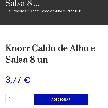
Salsa 8 ...
>
Produtos
>
Knorr Caldo de Alho e Salsa 8 un
Knorr Caldo de Alho e
Salsa 8 un
3,77
€
ADICIONAR