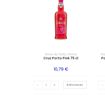
Vinho do Porto
,
Vinhos
Pr
Cruz Porto Pink 75 cl
Po
10,79
€
-
+
Adicionar
-