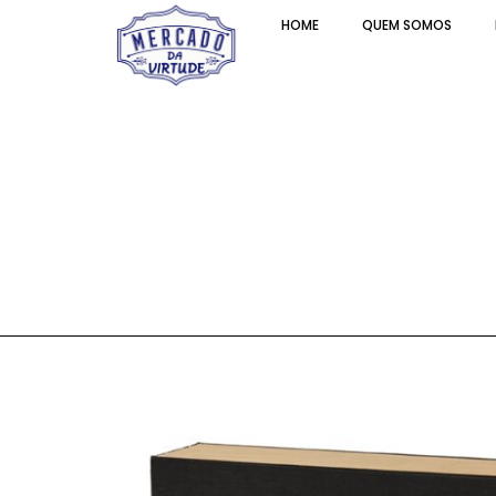
HOME
QUEM SOMOS
Graham´s Mini Select