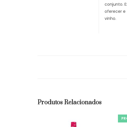
conjunto. 
oferecer e
vinho.
Produtos Relacionados
PR