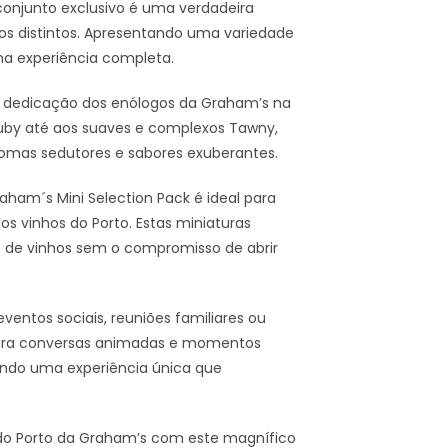
conjunto exclusivo é uma verdadeira
os distintos. Apresentando uma variedade
ma experiência completa.
 a dedicação dos enólogos da Graham’s na
Ruby até aos suaves e complexos Tawny,
omas sedutores e sabores exuberantes.
ham´s Mini Selection Pack é ideal para
os vinhos do Porto. Estas miniaturas
de vinhos sem o compromisso de abrir
entos sociais, reuniões familiares ou
 para conversas animadas e momentos
cendo uma experiência única que
 do Porto da Graham’s com este magnífico