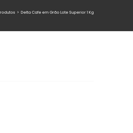
rodutos
>
Delta Cafe em Grão Lote Superior 1 Kg