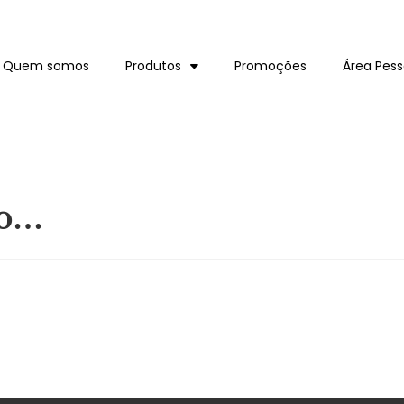
Quem somos
Produtos
Promoções
Área Pess
ão…