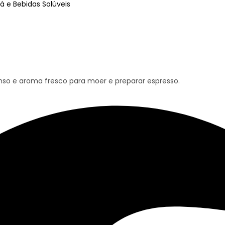
á e Bebidas Solúveis
tenso e aroma fresco para moer e preparar espresso.