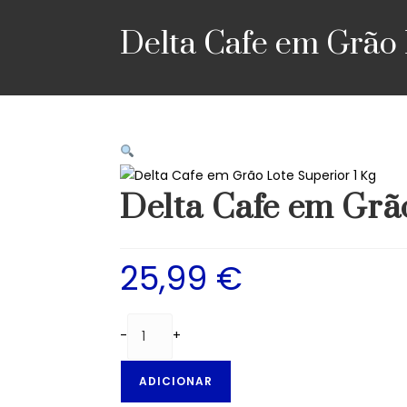
Delta Cafe em Grão L
Delta Cafe em Grão
25,99
€
-
+
ADICIONAR