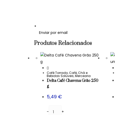
Enviar por email
Produtos Relacionados
Café Torrado
,
Café, Chá e
Bebidas Solúveis
,
Mercearia
Delta Café Chavena Grão 250
g
5,49
€
-
+