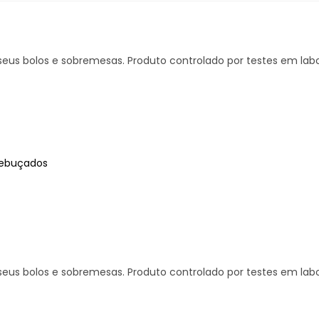
seus bolos e sobremesas. Produto controlado por testes em labo
Rebuçados
seus bolos e sobremesas. Produto controlado por testes em labo