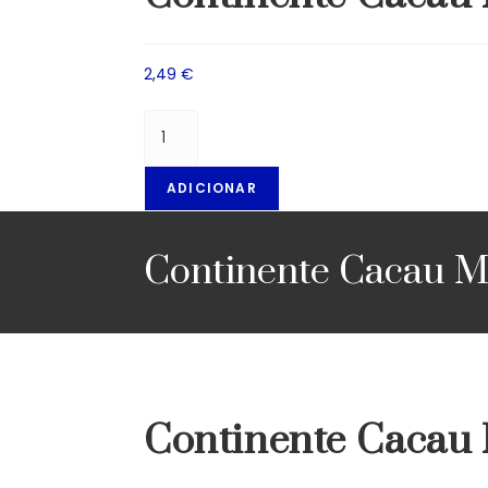
2,49
€
ADICIONAR
Continente Cacau M
Continente Cacau 