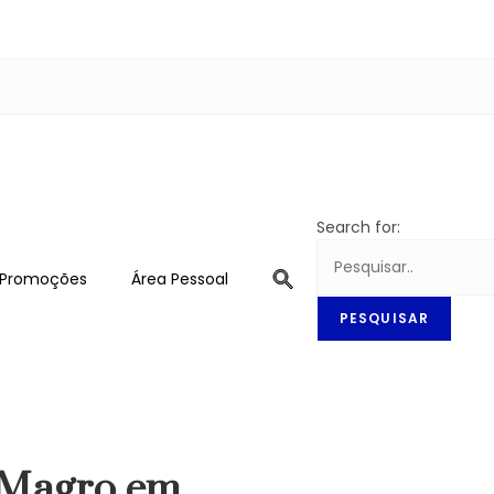
Search for:
Promoções
Área Pessoal
u Magro em…