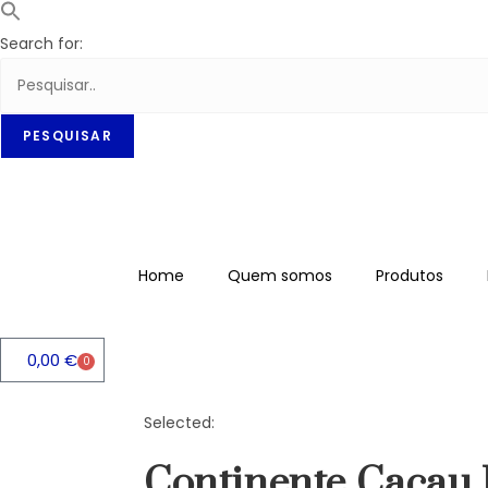
Search for:
Home
Quem somos
Produtos
0,00
€
0
Selected:
Continente Caca