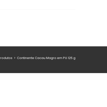
Produtos
>
Continente Cacau Magro em Pó 125 g