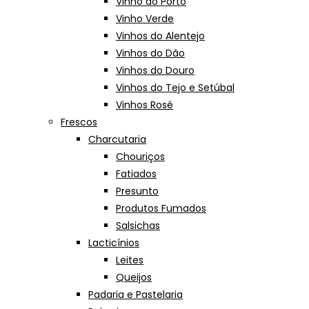
Vinho do Porto
Vinho Verde
Vinhos do Alentejo
Vinhos do Dão
Vinhos do Douro
Vinhos do Tejo e Setúbal
Vinhos Rosé
Frescos
Charcutaria
Chouriços
Fatiados
Presunto
Produtos Fumados
Salsichas
Lacticínios
Leites
Queijos
Padaria e Pastelaria