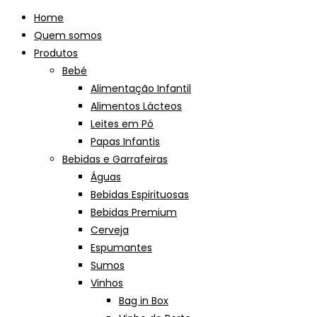
Home
Quem somos
Produtos
Bebé
Alimentação Infantil
Alimentos Lácteos
Leites em Pó
Papas Infantis
Bebidas e Garrafeiras
Águas
Bebidas Espirituosas
Bebidas Premium
Cerveja
Espumantes
Sumos
Vinhos
Bag in Box