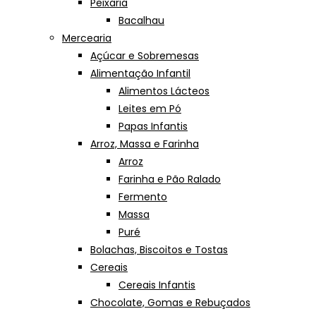
Peixaria
Bacalhau
Mercearia
Açúcar e Sobremesas
Alimentação Infantil
Alimentos Lácteos
Leites em Pó
Papas Infantis
Arroz, Massa e Farinha
Arroz
Farinha e Pão Ralado
Fermento
Massa
Puré
Bolachas, Biscoitos e Tostas
Cereais
Cereais Infantis
Chocolate, Gomas e Rebuçados