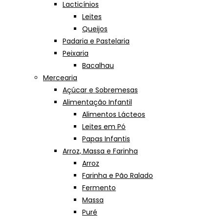
Lacticínios
Leites
Queijos
Padaria e Pastelaria
Peixaria
Bacalhau
Mercearia
Açúcar e Sobremesas
Alimentação Infantil
Alimentos Lácteos
Leites em Pó
Papas Infantis
Arroz, Massa e Farinha
Arroz
Farinha e Pão Ralado
Fermento
Massa
Puré