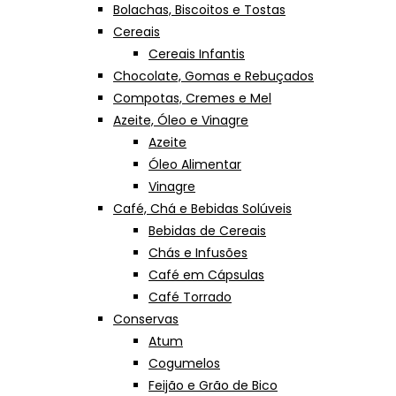
Bolachas, Biscoitos e Tostas
Cereais
Cereais Infantis
Chocolate, Gomas e Rebuçados
Compotas, Cremes e Mel
Azeite, Óleo e Vinagre
Azeite
Óleo Alimentar
Vinagre
Café, Chá e Bebidas Solúveis
Bebidas de Cereais
Chás e Infusões
Café em Cápsulas
Café Torrado
Conservas
Atum
Cogumelos
Feijão e Grão de Bico