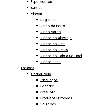
Espumantes
Sumos
Vinhos
Bag in Box
Vinho do Porto
Vinho Verde
Vinhos do Alentejo
Vinhos do Dão
Vinhos do Douro
Vinhos do Tejo e Setúbal
Vinhos Rosé
Frescos
Charcutaria
Chouriços
Fatiados
Presunto
Produtos Fumados
Salsichas