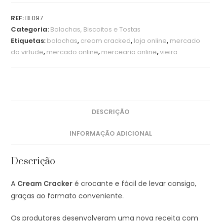
REF:
BL097
Categoria:
Bolachas, Biscoitos e Tostas
Etiquetas:
bolachas
,
cream cracked
,
loja online
,
mercado
da virtude
,
mercado online
,
mercearia online
,
vieira
DESCRIÇÃO
INFORMAÇÃO ADICIONAL
Descrição
A
Cream Cracker
é crocante e fácil de levar consigo,
graças ao formato conveniente.
Os produtores desenvolveram uma nova receita com