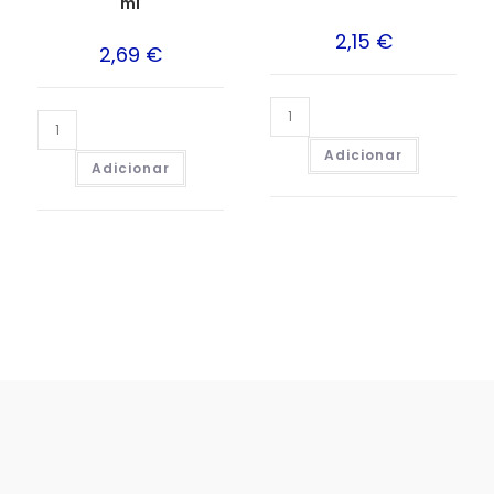
ml
2,15
€
2,69
€
Adicionar
Adicionar