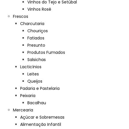
Vinhos do Tejo e Setúbal
Vinhos Rosé
Frescos
Charcutaria
Chouriços
Fatiados
Presunto
Produtos Fumados
Salsichas
Lacticínios
Leites
Queijos
Padaria e Pastelaria
Peixaria
Bacalhau
Mercearia
Açúcar e Sobremesas
Alimentação Infantil