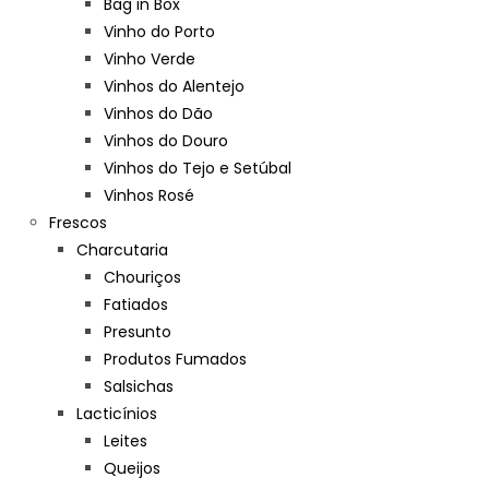
Bag in Box
Vinho do Porto
Vinho Verde
Vinhos do Alentejo
Vinhos do Dão
Vinhos do Douro
Vinhos do Tejo e Setúbal
Vinhos Rosé
Frescos
Charcutaria
Chouriços
Fatiados
Presunto
Produtos Fumados
Salsichas
Lacticínios
Leites
Queijos