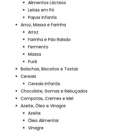
Alimentos Lácteos
Leites em Pó
Papas Infantis
Arroz, Massa e Farinha
Arroz
Farinha e Pão Ralado
Fermento
Massa
Puré
Bolachas, Biscoitos e Tostas
Cereais
Cereais Infantis
Chocolate, Gomas e Rebuçados
Compotas, Cremes e Mel
Azeite, Óleo e Vinagre
Azeite
Óleo Alimentar
Vinagre