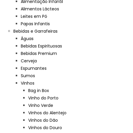
Alimentação Infantil
Alimentos Lácteos
Leites em Pó
Papas Infantis
Bebidas e Garrafeiras
Águas
Bebidas Espirituosas
Bebidas Premium
Cerveja
Espumantes
Sumos
Vinhos
Bag in Box
Vinho do Porto
Vinho Verde
Vinhos do Alentejo
Vinhos do Dão
Vinhos do Douro