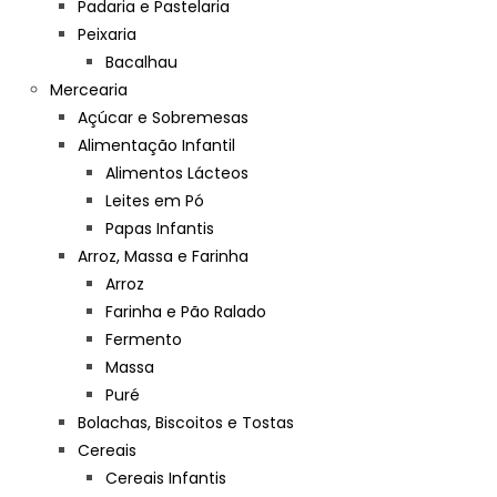
Padaria e Pastelaria
Peixaria
Bacalhau
Mercearia
Açúcar e Sobremesas
Alimentação Infantil
Alimentos Lácteos
Leites em Pó
Papas Infantis
Arroz, Massa e Farinha
Arroz
Farinha e Pão Ralado
Fermento
Massa
Puré
Bolachas, Biscoitos e Tostas
Cereais
Cereais Infantis