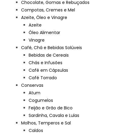
Chocolate, Gomas e Rebuçados
Compotas, Cremes e Mel
Azeite, Óleo e Vinagre
Azeite
Óleo Alimentar
Vinagre
Café, Chá e Bebidas Solúveis
Bebidas de Cereais
Chás e Infusões
Café em Cápsulas
Café Torrado
Conservas
Atum
Cogumelos
Feijão e Grão de Bico
Sardinha, Cavala e Lulas
Molhos, Temperos e Sal
Caldos