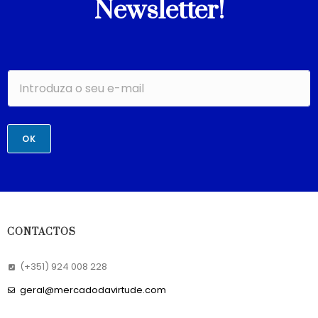
Newsletter!
OK
CONTACTOS
(+351) 924 008 228
geral@mercadodavirtude.com