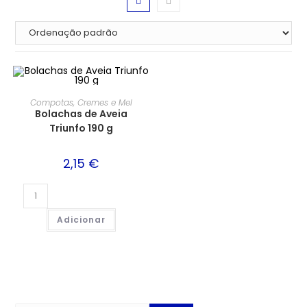
Compotas, Cremes e Mel
Bolachas de Aveia
Triunfo 190 g
2,15
€
Adicionar