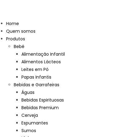
Home
Quem somos
Produtos
Bebé
Alimentação Infantil
Alimentos Lácteos
Leites em Pó
Papas Infantis
Bebidas e Garrafeiras
Águas
Bebidas Espirituosas
Bebidas Premium
Cerveja
Espumantes
Sumos