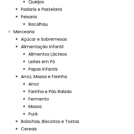
Queijos
Padaria e Pastelaria
Peixaria
Bacalhau
Mercearia
Açúcar e Sobremesas
Alimentação Infantil
Alimentos Lácteos
Leites em Pó
Papas Infantis
Arroz, Massa e Farinha
Arroz
Farinha e Pão Ralado
Fermento
Massa
Puré
Bolachas, Biscoitos e Tostas
Cereais