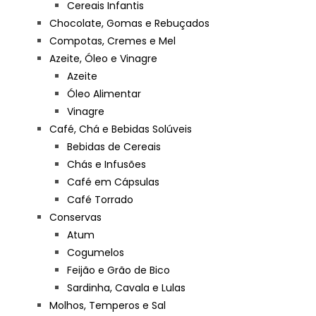
Cereais Infantis
Chocolate, Gomas e Rebuçados
Compotas, Cremes e Mel
Azeite, Óleo e Vinagre
Azeite
Óleo Alimentar
Vinagre
Café, Chá e Bebidas Solúveis
Bebidas de Cereais
Chás e Infusões
Café em Cápsulas
Café Torrado
Conservas
Atum
Cogumelos
Feijão e Grão de Bico
Sardinha, Cavala e Lulas
Molhos, Temperos e Sal