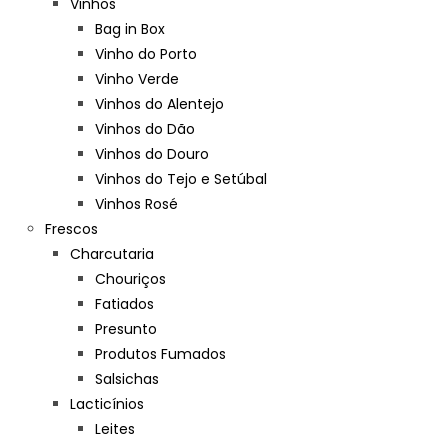
Vinhos
Bag in Box
Vinho do Porto
Vinho Verde
Vinhos do Alentejo
Vinhos do Dão
Vinhos do Douro
Vinhos do Tejo e Setúbal
Vinhos Rosé
Frescos
Charcutaria
Chouriços
Fatiados
Presunto
Produtos Fumados
Salsichas
Lacticínios
Leites