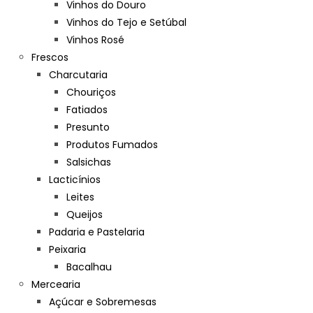
Vinhos do Douro
Vinhos do Tejo e Setúbal
Vinhos Rosé
Frescos
Charcutaria
Chouriços
Fatiados
Presunto
Produtos Fumados
Salsichas
Lacticínios
Leites
Queijos
Padaria e Pastelaria
Peixaria
Bacalhau
Mercearia
Açúcar e Sobremesas