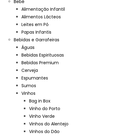
Bebé
Alimentação Infantil
Alimentos Lácteos
Leites em Pó
Papas Infantis
Bebidas e Garrafeiras
Águas
Bebidas Espirituosas
Bebidas Premium
Cerveja
Espumantes
Sumos
Vinhos
Bag in Box
Vinho do Porto
Vinho Verde
Vinhos do Alentejo
Vinhos do Dão