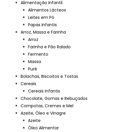
Alimentação Infantil
Alimentos Lácteos
Leites em Pó
Papas Infantis
Arroz, Massa e Farinha
Arroz
Farinha e Pão Ralado
Fermento
Massa
Puré
Bolachas, Biscoitos e Tostas
Cereais
Cereais Infantis
Chocolate, Gomas e Rebuçados
Compotas, Cremes e Mel
Azeite, Óleo e Vinagre
Azeite
Óleo Alimentar