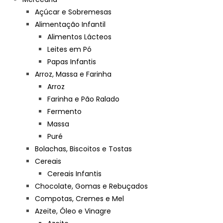
Açúcar e Sobremesas
Alimentação Infantil
Alimentos Lácteos
Leites em Pó
Papas Infantis
Arroz, Massa e Farinha
Arroz
Farinha e Pão Ralado
Fermento
Massa
Puré
Bolachas, Biscoitos e Tostas
Cereais
Cereais Infantis
Chocolate, Gomas e Rebuçados
Compotas, Cremes e Mel
Azeite, Óleo e Vinagre