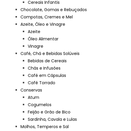
Cereais Infantis
Chocolate, Gomas e Rebuçados
Compotas, Cremes e Mel
Azeite, Óleo e Vinagre
Azeite
Óleo Alimentar
Vinagre
Café, Chá e Bebidas Solúveis
Bebidas de Cereais
Chás e Infusões
Café em Cápsulas
Café Torrado
Conservas
Atum
Cogumelos
Feijão e Grão de Bico
Sardinha, Cavala e Lulas
Molhos, Temperos e Sal