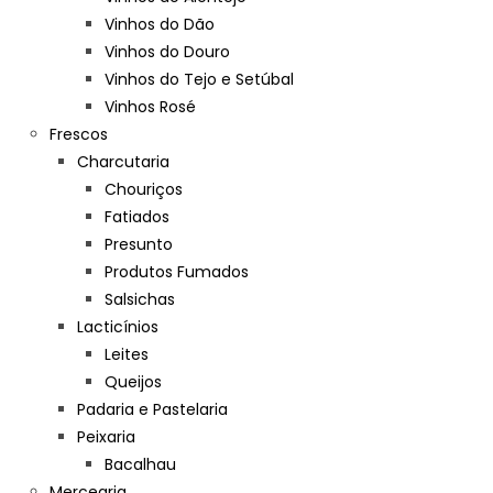
Vinhos do Dão
Vinhos do Douro
Vinhos do Tejo e Setúbal
Vinhos Rosé
Frescos
Charcutaria
Chouriços
Fatiados
Presunto
Produtos Fumados
Salsichas
Lacticínios
Leites
Queijos
Padaria e Pastelaria
Peixaria
Bacalhau
Mercearia