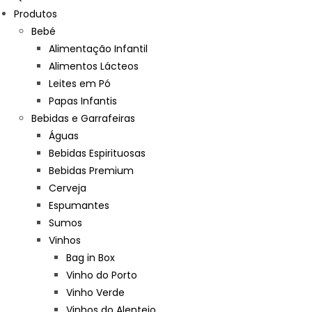
Produtos
Bebé
Alimentação Infantil
Alimentos Lácteos
Leites em Pó
Papas Infantis
Bebidas e Garrafeiras
Águas
Bebidas Espirituosas
Bebidas Premium
Cerveja
Espumantes
Sumos
Vinhos
Bag in Box
Vinho do Porto
Vinho Verde
Vinhos do Alentejo