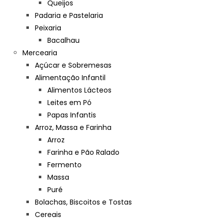
Queijos
Padaria e Pastelaria
Peixaria
Bacalhau
Mercearia
Açúcar e Sobremesas
Alimentação Infantil
Alimentos Lácteos
Leites em Pó
Papas Infantis
Arroz, Massa e Farinha
Arroz
Farinha e Pão Ralado
Fermento
Massa
Puré
Bolachas, Biscoitos e Tostas
Cereais