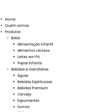
Home
Quem somos
Produtos
Bebé
Alimentação Infantil
Alimentos Lácteos
Leites em Pó
Papas Infantis
Bebidas e Garrafeiras
Águas
Bebidas Espirituosas
Bebidas Premium
Cerveja
Espumantes
Sumos