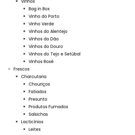
Vinhos
Bag in Box
Vinho do Porto
Vinho Verde
Vinhos do Alentejo
Vinhos do Dão
Vinhos do Douro
Vinhos do Tejo e Setúbal
Vinhos Rosé
Frescos
Charcutaria
Chouriços
Fatiados
Presunto
Produtos Fumados
Salsichas
Lacticínios
Leites