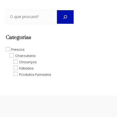
Categorias
Frescos
Charcutaria
Chouriços
Fatiados
Produtos Fumados