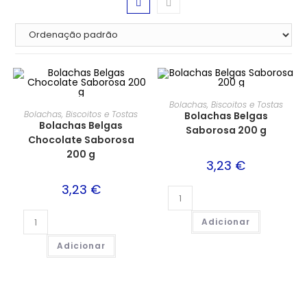
Bolachas, Biscoitos e Tostas
Bolachas, Biscoitos e Tostas
Bolachas Belgas
Bolachas Belgas
Saborosa 200 g
Chocolate Saborosa
200 g
3,23
€
3,23
€
Adicionar
Adicionar