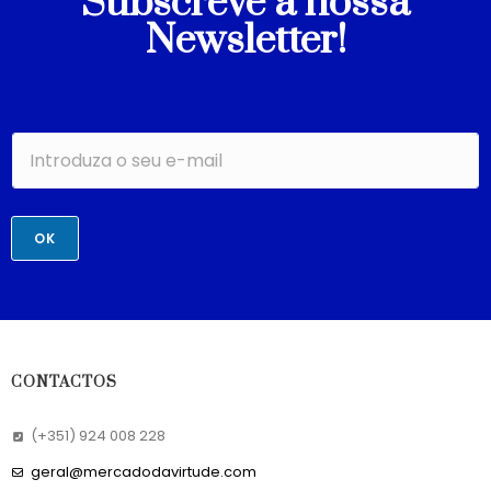
Subscreve a nossa
Newsletter!
OK
CONTACTOS
(+351) 924 008 228
geral@mercadodavirtude.com