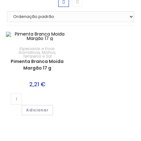
Especiarias e Ervas
Aromáticas
,
Molhos,
Temperos e Sal
Pimenta Branca Moida
Margão 17 g
2,21
€
Adicionar