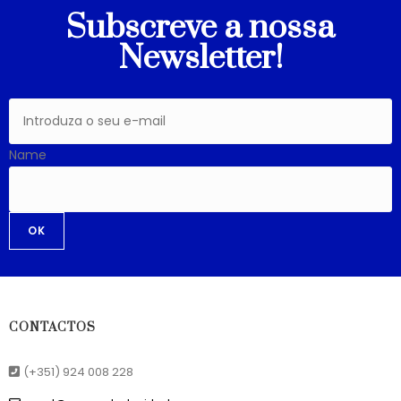
Subscreve a nossa
Newsletter!
Name
OK
CONTACTOS
(+351) 924 008 228