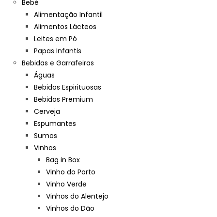
Bebé
Alimentação Infantil
Alimentos Lácteos
Leites em Pó
Papas Infantis
Bebidas e Garrafeiras
Águas
Bebidas Espirituosas
Bebidas Premium
Cerveja
Espumantes
Sumos
Vinhos
Bag in Box
Vinho do Porto
Vinho Verde
Vinhos do Alentejo
Vinhos do Dão