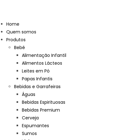
Home
Quem somos
Produtos
Bebé
Alimentação Infantil
Alimentos Lácteos
Leites em Pó
Papas Infantis
Bebidas e Garrafeiras
Águas
Bebidas Espirituosas
Bebidas Premium
Cerveja
Espumantes
Sumos