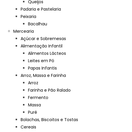
Queijos
Padaria e Pastelaria
Peixaria
Bacalhau
Mercearia
Açúcar e Sobremesas
Alimentação Infantil
Alimentos Lácteos
Leites em Pó
Papas Infantis
Arroz, Massa e Farinha
Arroz
Farinha e Pão Ralado
Fermento
Massa
Puré
Bolachas, Biscoitos e Tostas
Cereais