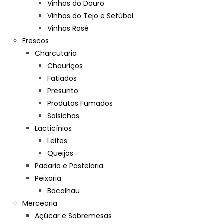
Vinhos do Douro
Vinhos do Tejo e Setúbal
Vinhos Rosé
Frescos
Charcutaria
Chouriços
Fatiados
Presunto
Produtos Fumados
Salsichas
Lacticínios
Leites
Queijos
Padaria e Pastelaria
Peixaria
Bacalhau
Mercearia
Açúcar e Sobremesas