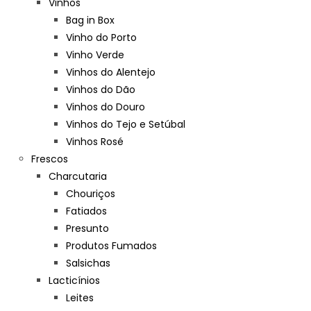
Vinhos
Bag in Box
Vinho do Porto
Vinho Verde
Vinhos do Alentejo
Vinhos do Dão
Vinhos do Douro
Vinhos do Tejo e Setúbal
Vinhos Rosé
Frescos
Charcutaria
Chouriços
Fatiados
Presunto
Produtos Fumados
Salsichas
Lacticínios
Leites