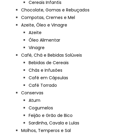
Cereais Infantis
Chocolate, Gomas e Rebuçados
Compotas, Cremes e Mel
Azeite, Óleo e Vinagre
Azeite
Óleo Alimentar
Vinagre
Café, Chá e Bebidas Solúveis
Bebidas de Cereais
Chás e Infusões
Café em Cápsulas
Café Torrado
Conservas
Atum
Cogumelos
Feijão e Grão de Bico
Sardinha, Cavala e Lulas
Molhos, Temperos e Sal