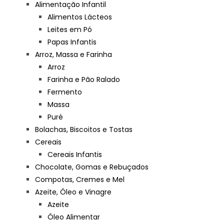
Alimentação Infantil
Alimentos Lácteos
Leites em Pó
Papas Infantis
Arroz, Massa e Farinha
Arroz
Farinha e Pão Ralado
Fermento
Massa
Puré
Bolachas, Biscoitos e Tostas
Cereais
Cereais Infantis
Chocolate, Gomas e Rebuçados
Compotas, Cremes e Mel
Azeite, Óleo e Vinagre
Azeite
Óleo Alimentar