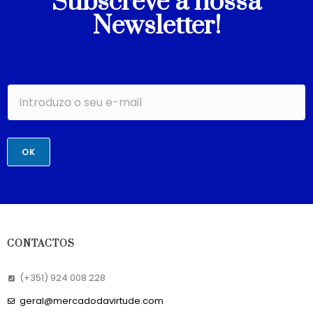
Subscreve a nossa
Newsletter!
OK
CONTACTOS
(+351) 924 008 228
geral@mercadodavirtude.com