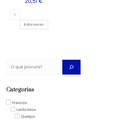
20,51
€
Adicionar
Categorias
Frescos
Lacticínios
Queijos