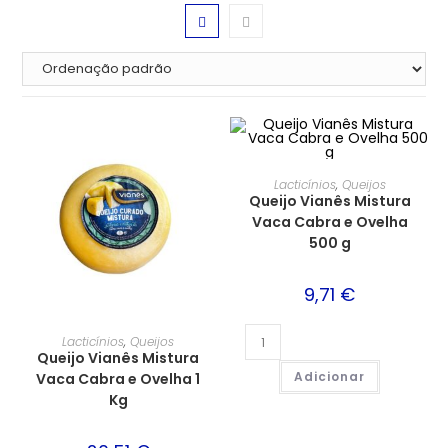
Lacticínios
,
Queijos
Queijo Vianês Mistura
Vaca Cabra e Ovelha
500 g
9,71
€
Lacticínios
,
Queijos
Queijo Vianês Mistura
Adicionar
Vaca Cabra e Ovelha 1
Kg