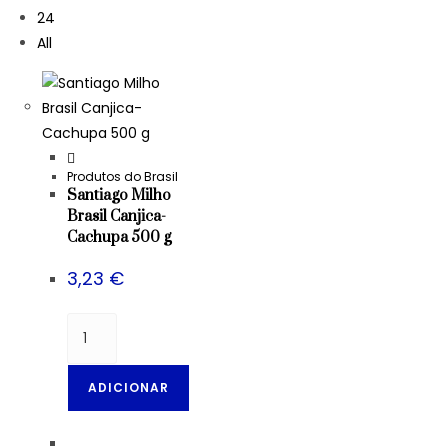
24
All
Produtos do Brasil
Santiago Milho
Brasil Canjica-
Cachupa 500 g
3,23
€
ADICIONAR