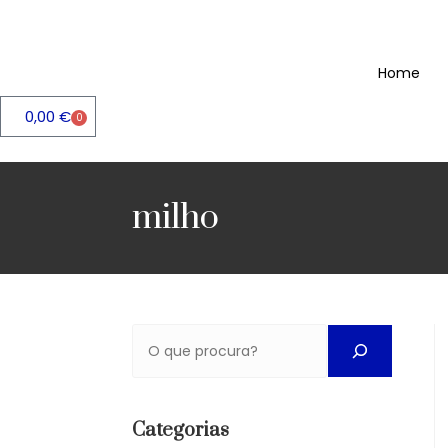
Home
0,00
€
0
milho
Categorias