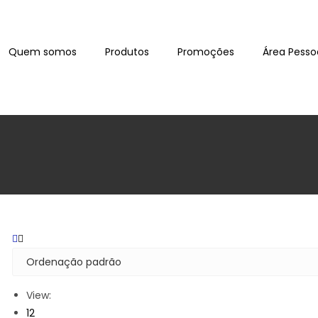
Quem somos
Produtos
Promoções
Área Pesso
View:
12