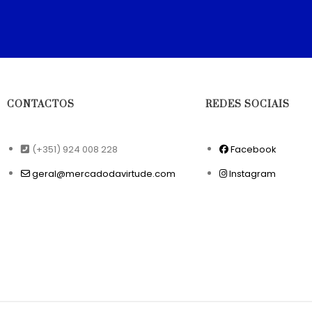
CONTACTOS
REDES SOCIAIS
(+351) 924 008 228
Facebook
geral@mercadodavirtude.com
Instagram