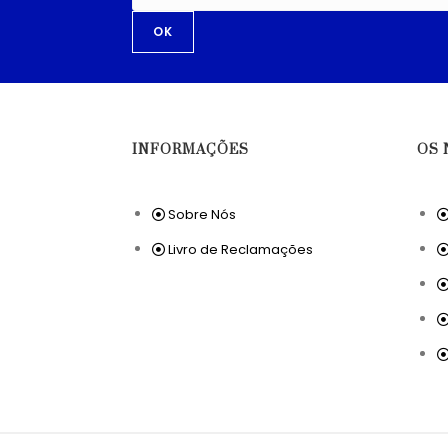
OK
INFORMAÇÕES
OS 
Sobre Nós
Livro de Reclamações