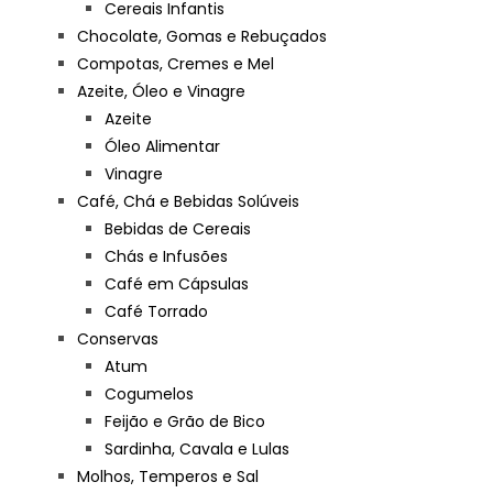
Cereais Infantis
Chocolate, Gomas e Rebuçados
Compotas, Cremes e Mel
Azeite, Óleo e Vinagre
Azeite
Óleo Alimentar
Vinagre
Café, Chá e Bebidas Solúveis
Bebidas de Cereais
Chás e Infusões
Café em Cápsulas
Café Torrado
Conservas
Atum
Cogumelos
Feijão e Grão de Bico
Sardinha, Cavala e Lulas
Molhos, Temperos e Sal