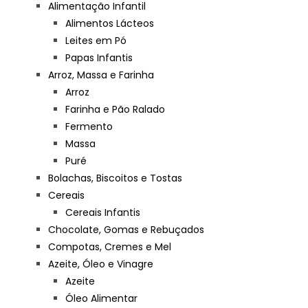
Alimentação Infantil
Alimentos Lácteos
Leites em Pó
Papas Infantis
Arroz, Massa e Farinha
Arroz
Farinha e Pão Ralado
Fermento
Massa
Puré
Bolachas, Biscoitos e Tostas
Cereais
Cereais Infantis
Chocolate, Gomas e Rebuçados
Compotas, Cremes e Mel
Azeite, Óleo e Vinagre
Azeite
Óleo Alimentar