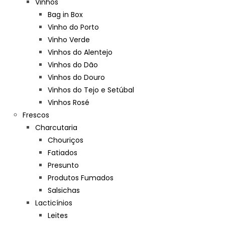
Vinhos
Bag in Box
Vinho do Porto
Vinho Verde
Vinhos do Alentejo
Vinhos do Dão
Vinhos do Douro
Vinhos do Tejo e Setúbal
Vinhos Rosé
Frescos
Charcutaria
Chouriços
Fatiados
Presunto
Produtos Fumados
Salsichas
Lacticínios
Leites