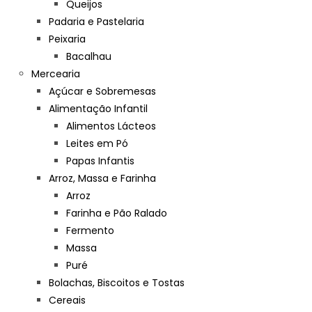
Queijos
Padaria e Pastelaria
Peixaria
Bacalhau
Mercearia
Açúcar e Sobremesas
Alimentação Infantil
Alimentos Lácteos
Leites em Pó
Papas Infantis
Arroz, Massa e Farinha
Arroz
Farinha e Pão Ralado
Fermento
Massa
Puré
Bolachas, Biscoitos e Tostas
Cereais