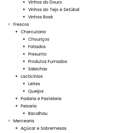
Vinhos do Douro
Vinhos do Tejo e Setúbal
Vinhos Rosé
Frescos
Charcutaria
Chouriços
Fatiados
Presunto
Produtos Fumados
Salsichas
Lacticínios
Leites
Queijos
Padaria e Pastelaria
Peixaria
Bacalhau
Mercearia
Açúcar e Sobremesas