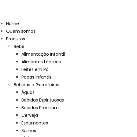
Home
Quem somos
Produtos
Bebé
Alimentação Infantil
Alimentos Lácteos
Leites em Pó
Papas Infantis
Bebidas e Garrafeiras
Águas
Bebidas Espirituosas
Bebidas Premium
Cerveja
Espumantes
Sumos