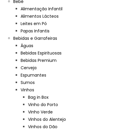
Bebé
Alimentação Infantil
Alimentos Lácteos
Leites em Pó
Papas Infantis
Bebidas e Garrafeiras
Águas
Bebidas Espirituosas
Bebidas Premium
Cerveja
Espumantes
Sumos
Vinhos
Bag in Box
Vinho do Porto
Vinho Verde
Vinhos do Alentejo
Vinhos do Dão