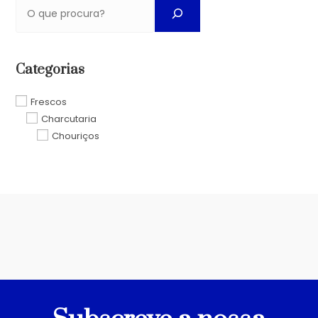
Categorias
Frescos
Charcutaria
Chouriços