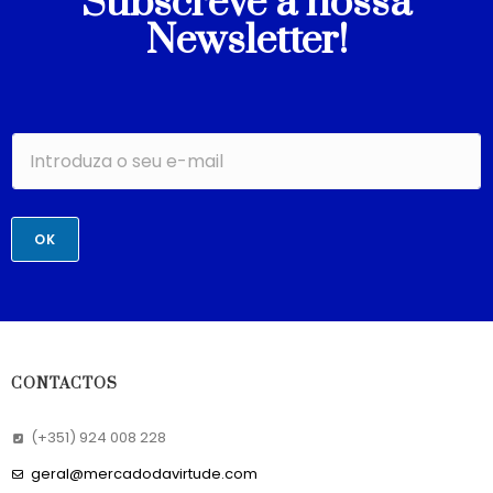
Subscreve a nossa
Newsletter!
OK
CONTACTOS
(+351) 924 008 228
geral@mercadodavirtude.com