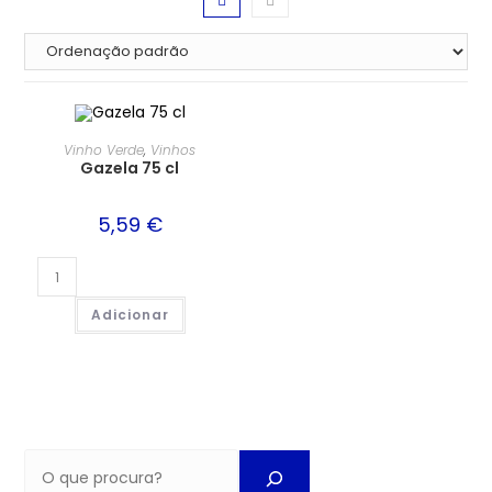
Vinho Verde
,
Vinhos
Gazela 75 cl
5,59
€
Adicionar