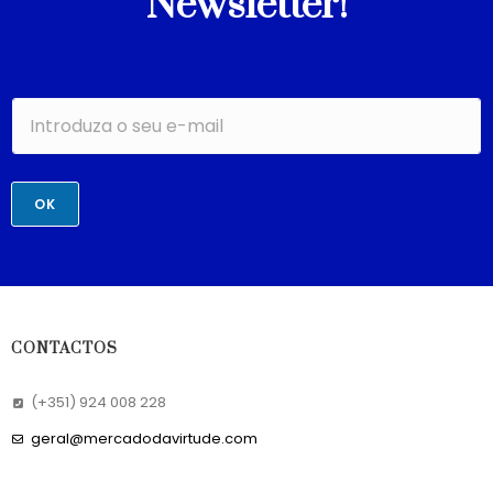
Newsletter!
OK
CONTACTOS
(+351) 924 008 228
geral@mercadodavirtude.com