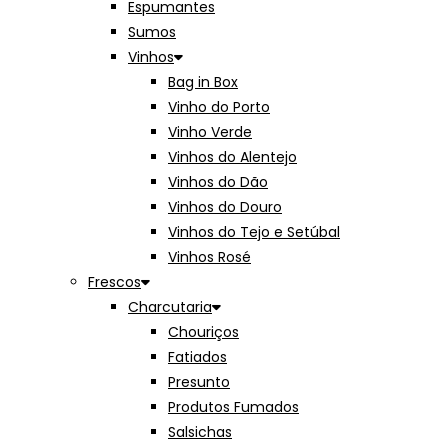
Espumantes
Sumos
Vinhos
Bag in Box
Vinho do Porto
Vinho Verde
Vinhos do Alentejo
Vinhos do Dão
Vinhos do Douro
Vinhos do Tejo e Setúbal
Vinhos Rosé
Frescos
Charcutaria
Chouriços
Fatiados
Presunto
Produtos Fumados
Salsichas