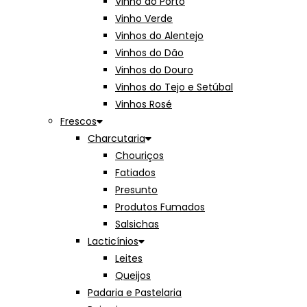
Vinho do Porto
Vinho Verde
Vinhos do Alentejo
Vinhos do Dão
Vinhos do Douro
Vinhos do Tejo e Setúbal
Vinhos Rosé
Frescos
Charcutaria
Chouriços
Fatiados
Presunto
Produtos Fumados
Salsichas
Lacticínios
Leites
Queijos
Padaria e Pastelaria