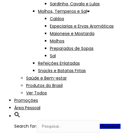
Sardinha, Cavala e Lulas
Molhos, Temperos e Sal
Caldos
Especiarias e Ervas Aromáticas
Maionese e Mostarda
Molhos
Preparados de Sopas
Sal
Refeições Enlatadas
Snacks e Batatas Fritas
Saúde e Bem-estar
Produtos do Brasil
Ver Todos
Promoções
Área Pessoal
Search for: