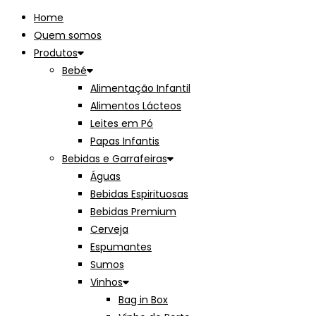
Home
Quem somos
Produtos
Bebé
Alimentação Infantil
Alimentos Lácteos
Leites em Pó
Papas Infantis
Bebidas e Garrafeiras
Águas
Bebidas Espirituosas
Bebidas Premium
Cerveja
Espumantes
Sumos
Vinhos
Bag in Box