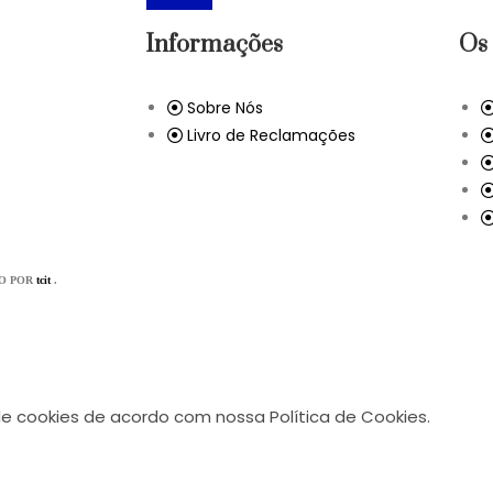
Informações
Os 
Sobre Nós
Livro de Reclamações
DO POR
tcit
.
 de cookies de acordo com nossa Política de Cookies.