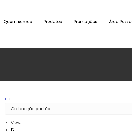
Quem somos
Produtos
Promoções
Área Pesso
View:
12