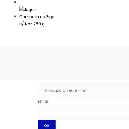
Email
OK