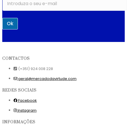
Ok
CONTACTOS
(+351) 924 008 228
geral@mercadodavirtude.com
REDES SOCIAIS
Facebook
Instagram
INFORMAÇÕES