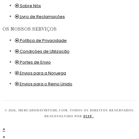
Sobre Nós
Livro de Reclamações
OS NOSSOS SERVIÇOS
Política de Privacidade
Condições de Utilização
Portes de Envio
Envios para a Noruega
Envios para o Reino Unido
© 2026, MERCADODAVIRTUDE.COM. TODOS OS DIREITOS RESERVADOS.
DESENVOLVIDO POR
TCIT
.
×
×