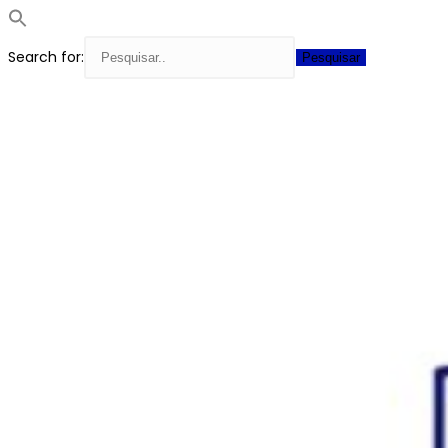
Search for:
Skip
to
content