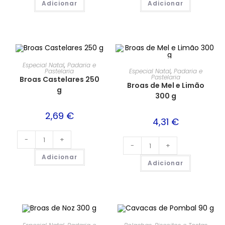
Adicionar
Adicionar
Especial Natal
,
Padaria e
Especial Natal
,
Padaria e
Pastelaria
Pastelaria
Broas Castelares 250
Broas de Mel e Limão
g
300 g
2,69
€
4,31
€
-
+
-
+
Adicionar
Adicionar