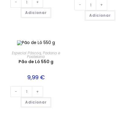
-
+
-
+
Adicionar
Adicionar
Especial Páscoa
,
Padaria e
Pastelaria
Pão de Ló 550 g
9,99
€
-
+
Adicionar