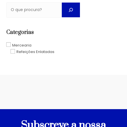
Categorias
Mercearia
Refeições Enlatadas
Subscreve a nossa