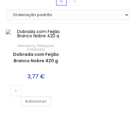
Mercearia
,
Refeições
Enlatadas
Dobrada com Feijão
Branco Nobre 420 g
3,77
€
Adicionar