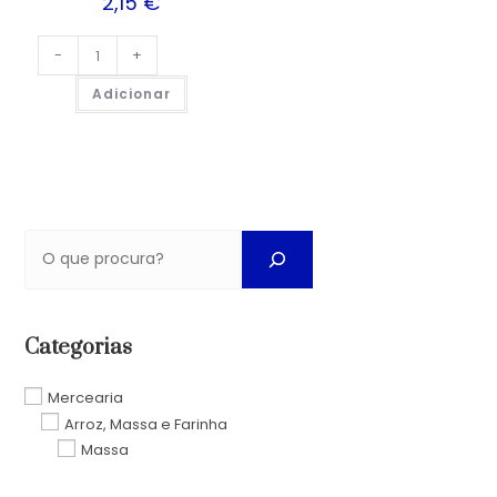
2,15
€
-
+
Adicionar
Categorias
Mercearia
Arroz, Massa e Farinha
Massa