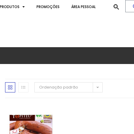
PRODUTOS
PROMOÇÕES
ÁREA PESSOAL
Ordenação padrão