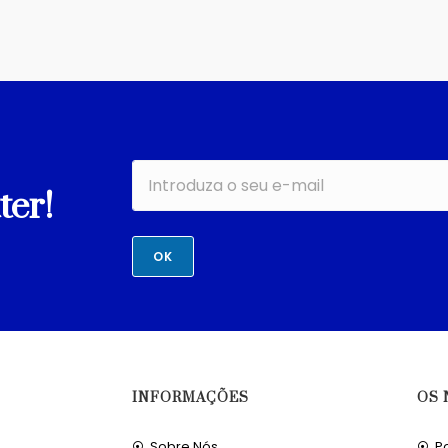
ter!
OK
INFORMAÇÕES
OS 
Sobre Nós
Po